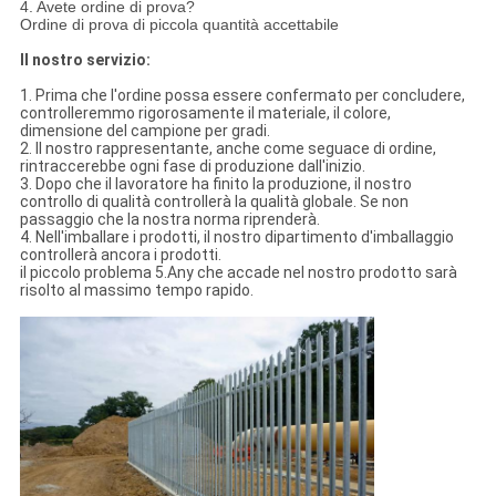
4. Avete ordine di prova?
Ordine di prova di piccola quantità accettabile
Il nostro servizio:
1. Prima che l'ordine possa essere confermato per concludere,
controlleremmo rigorosamente il materiale, il colore,
dimensione del campione per gradi.
2. Il nostro rappresentante, anche come seguace di ordine,
rintraccerebbe ogni fase di produzione dall'inizio.
3. Dopo che il lavoratore ha finito la produzione, il nostro
controllo di qualità controllerà la qualità globale. Se non
passaggio che la nostra norma riprenderà.
4. Nell'imballare i prodotti, il nostro dipartimento d'imballaggio
controllerà ancora i prodotti.
il piccolo problema 5.Any che accade nel nostro prodotto sarà
risolto al massimo tempo rapido.