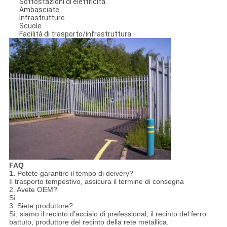
Sottostazioni di elettricità.
Ambasciate.
Infrastrutture
Scuole
Facilità di trasporto/infrastruttura
FAQ
1.
Potete garantire il tempo di deivery?
Il trasporto tempestivo, assicura il termine di consegna
2. Avete OEM?
Sì
3. Siete produttore?
Sì, siamo il recinto d'acciaio di prefessional, il recinto del ferro
battuto, produttore del recinto della rete metallica.