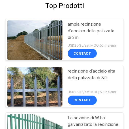
Top Prodotti
ampia recinzione
d'acciaio della palizzata
di 3m
USD25-35/set MOQ:50 insiemi
CONTACT
recinzione d'acciaio alta
della palizzata di 8ft
USD25-35/set MOQ:50 insiemi
CONTACT
La sezione di W ha
galvanizzato la recinzione