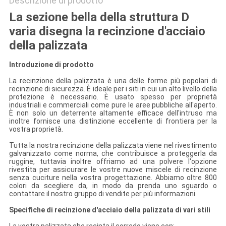
Descrizione di prodotto
La sezione bella della struttura D
varia disegna la recinzione d'acciaio
della palizzata
Introduzione di prodotto
La recinzione della palizzata è una delle forme più popolari di
recinzione di sicurezza. È ideale per i siti in cui un alto livello della
protezione è necessario. È usato spesso per proprietà
industriali e commerciali come pure le aree pubbliche all'aperto.
È non solo un deterrente altamente efficace dell'intruso ma
inoltre fornisce una distinzione eccellente di frontiera per la
vostra proprietà.
Tutta la nostra recinzione della palizzata viene nel rivestimento
galvanizzato come norma, che contribuisce a proteggerla da
ruggine, tuttavia inoltre offriamo ad una polvere l'opzione
rivestita per assicurare le vostre nuove miscele di recinzione
senza cuciture nella vostra progettazione. Abbiamo oltre 800
colori da scegliere da, in modo da prenda uno sguardo o
contattare il nostro gruppo di vendite per più informazioni.
Specifiche di recinzione d'acciaio della palizzata di vari stili