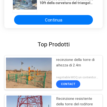
10ft della curvatura del triangolo
3D ampia inossidabile per
sicurezza
Continua
Top Prodotti
recinzione della torre di
altezza di 2.4m
negotiable MOQ:un contenitore di 20FT
CONTACT
Recinzione resistente
della torre del roditore