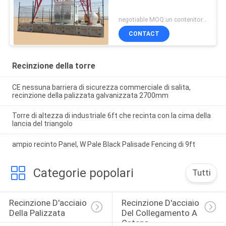
negotiable MOQ:un contenitore di 20FT
CONTACT
Recinzione della torre
CE nessuna barriera di sicurezza commerciale di salita,
recinzione della palizzata galvanizzata 2700mm
Torre di altezza di industriale 6ft che recinta con la cima della
lancia del triangolo
ampio recinto Panel, W Pale Black Palisade Fencing di 9ft
Categorie popolari
Tutti
Recinzione D'acciaio 
Recinzione D'acciaio 
Della Palizzata
Del Collegamento A 
Catena