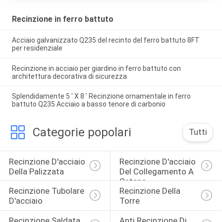
Recinzione in ferro battuto
Acciaio galvanizzato Q235 del recinto del ferro battuto 8FT
per residenziale
Recinzione in acciaio per giardino in ferro battuto con
architettura decorativa di sicurezza
Splendidamente 5 ′ X 8 ′ Recinzione ornamentale in ferro
battuto Q235 Acciaio a basso tenore di carbonio
Categorie popolari
Tutti
Recinzione D'acciaio 
Recinzione D'acciaio 
Della Palizzata
Del Collegamento A 
Catena
Recinzione Tubolare 
Recinzione Della 
D'acciaio
Torre
Recinzione Saldata 
Anti Recinzione Di 