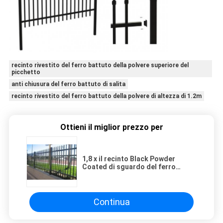
recinto rivestito del ferro battuto della polvere superiore del
picchetto
anti chiusura del ferro battuto di salita
recinto rivestito del ferro battuto della polvere di altezza di 1.2m
Ottieni il miglior prezzo per
1,8 x il recinto Black Powder
Coated di sguardo del ferro
battuto di 2.4m ha galvanizzato
Antivari
Continua