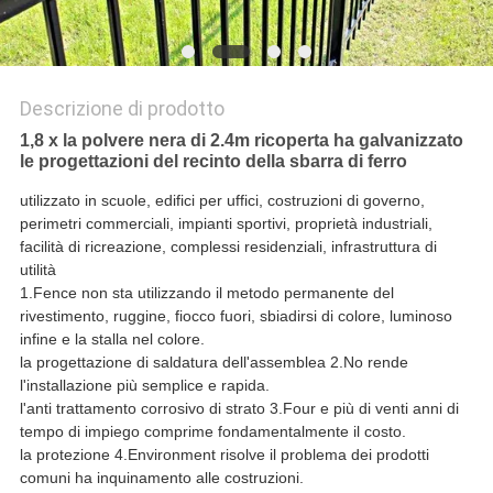
Descrizione di prodotto
1,8 x la polvere nera di 2.4m ricoperta ha galvanizzato
le progettazioni del recinto della sbarra di ferro
utilizzato in scuole, edifici per uffici, costruzioni di governo,
perimetri commerciali, impianti sportivi, proprietà industriali,
facilità di ricreazione, complessi residenziali, infrastruttura di
utilità
1.Fence non sta utilizzando il metodo permanente del
rivestimento, ruggine, fiocco fuori, sbiadirsi di colore, luminoso
infine e la stalla nel colore.
la progettazione di saldatura dell'assemblea 2.No rende
l'installazione più semplice e rapida.
l'anti trattamento corrosivo di strato 3.Four e più di venti anni di
tempo di impiego comprime fondamentalmente il costo.
la protezione 4.Environment risolve il problema dei prodotti
comuni ha inquinamento alle costruzioni.