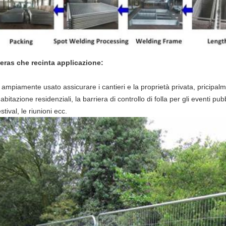
eras che recinta applicazione:
 ampiamente usato assicurare i cantieri e la proprietà privata, pricipalme
'abitazione residenziali, la barriera di controllo di folla per gli eventi pubbl
estival, le riunioni ecc.