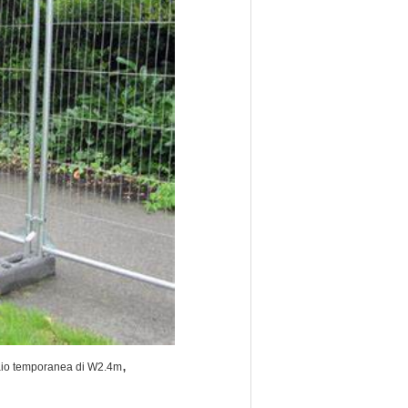
,
aio temporanea di W2.4m