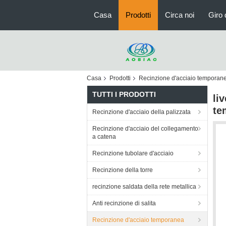
Casa
Prodotti
Circa noi
Giro 
Casa
Prodotti
Recinzione d'acciaio temporan
TUTTI I PRODOTTI
li
te
Recinzione d'acciaio della palizzata
Recinzione d'acciaio del collegamento
a catena
Recinzione tubolare d'acciaio
Recinzione della torre
recinzione saldata della rete metallica
Anti recinzione di salita
Recinzione d'acciaio temporanea