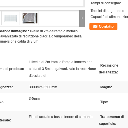
Tempi di consegna:
Termini di pagamento:
Capacità di alimentazio
Contatto
Grande immagine :
livello di 2m dall'ampio metallo
alvanizzato di recinzione d'acciaio temporaneo della
mmersione calda di 3.5m
il livello di 2m tramite l'ampia immersione
Recinzione
e di prodotto:
calda di 3.5m ha galvanizzato la recinzione
dell'altezza:
d'acciaio di
rghezza:
3000mm 3500mm
Maglia:
3-5mm
vo:
Tipo:
Filo di acciaio a basso tenore di carbonio
Trattamento di
eriale:
superficie: