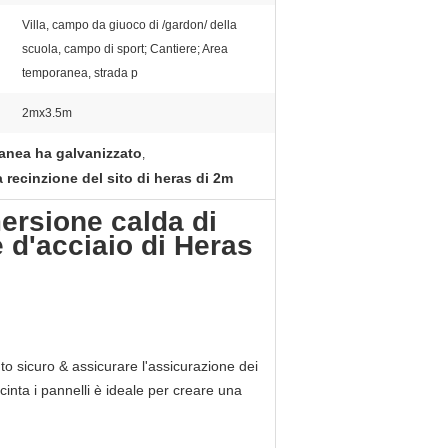
Villa, campo da giuoco di /gardon/ della
scuola, campo di sport; Cantiere; Area
temporanea, strada p
2mx3.5m
ranea ha galvanizzato
,
a recinzione del sito di heras di 2m
mersione calda di
 d'acciaio di Heras
to sicuro & assicurare l'assicurazione dei
ecinta i pannelli è ideale per creare una