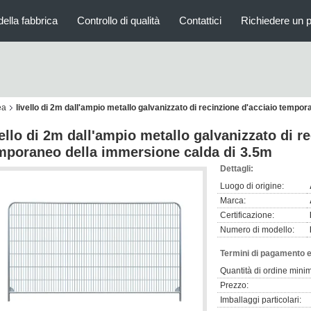
della fabbrica
Controllo di qualità
Contattici
Richiedere un 
ea
livello di 2m dall'ampio metallo galvanizzato di recinzione d'acciaio tempo
vello di 2m dall'ampio metallo galvanizzato di r
mporaneo della immersione calda di 3.5m
Dettagli:
Luogo di origine:
Marca:
Certificazione:
Numero di modello:
Termini di pagamento e
Quantità di ordine mini
Prezzo:
Imballaggi particolari: