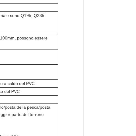
eriale sono Q195, Q235
100mm, possono essere
ito a caldo del PVC
ico del PVC
olo/posta della pesca/posta
ggior parte del terreno