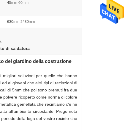
45mm-60mm
630mm-2430mm
m
,
to di saldatura
co del giardino della costruzione
 migliori soluzioni per quelle che hanno
 ai giovani che altri tipi di recinzioni di
rticali di 5mm che poi sono premuti fra due
e polvere ricoperto come norma di colore
metallica gemellata che recintiamo c'è ne
datto all'ambiente circostante. Prego nota
l periodo della lega del vostro recinto che