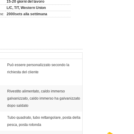
15-20 giorni del lavoro
L/C, T/T, Western Union
ne:
2000sets alla settimana
Può essere personalizzato secondo la
richiesta del cliente
Rivestito alimentato, caldo immerso
galvanizzato, caldo immerso ha galvanizzato
dopo saldato
Tubo quadrato, tubo rettangolare, posta della
pesca, posta rotonda