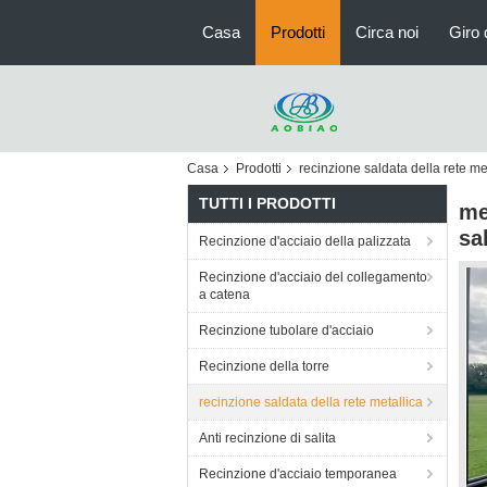
Casa
Prodotti
Circa noi
Giro 
Casa
Prodotti
recinzione saldata della rete me
TUTTI I PRODOTTI
me
sa
Recinzione d'acciaio della palizzata
Recinzione d'acciaio del collegamento
a catena
Recinzione tubolare d'acciaio
Recinzione della torre
recinzione saldata della rete metallica
Anti recinzione di salita
Recinzione d'acciaio temporanea