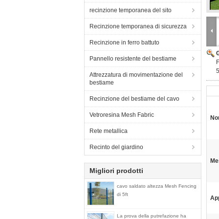
recinzione temporanea del sito
Recinzione temporanea di sicurezza
Recinzione in ferro battuto
Pannello resistente del bestiame
F
Attrezzatura di movimentazione del
bestiame
Recinzione del bestiame del cavo
Vetroresina Mesh Fabric
Nom
Rete metallica
Recinto del giardino
Me
Migliori prodotti
cavo saldato altezza Mesh Fencing
di 5ft
App
La prova della putrefazione ha