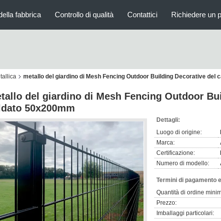
della fabbrica
Controllo di qualità
Contattici
Richiedere un 
tallica
metallo del giardino di Mesh Fencing Outdoor Building Decorative de
tallo del giardino di Mesh Fencing Outdoor Bui
ldato 50x200mm
Dettagli:
Luogo di origine:
Marca:
Certificazione:
Numero di modello:
Termini di pagamento e
Quantità di ordine mini
Prezzo:
Imballaggi particolari: