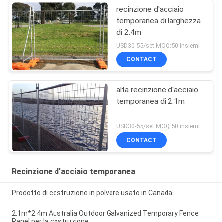
recinzione d'acciaio
temporanea di larghezza
di 2.4m
USD30-55/set MOQ:50 insiemi
CONTACT
alta recinzione d'acciaio
temporanea di 2.1m
USD30-55/set MOQ:50 insiemi
CONTACT
Recinzione d'acciaio temporanea
Prodotto di costruzione in polvere usato in Canada
2.1m*2.4m Australia Outdoor Galvanized Temporary Fence
Panel per la costruzione