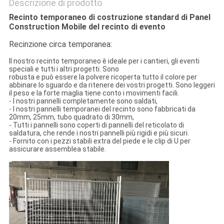
Descrizione di prodotto
Recinto temporaneo di costruzione standard di Panel
Construction Mobile del recinto di evento
Recinzione circa temporanea:
Il nostro recinto temporaneo è ideale per i cantieri, gli eventi
speciali e tutti i altri progetti. Sono
robusta e può essere la polvere ricoperta tutto il colore per
abbinare lo sguardo e da ritenere dei vostri progetti. Sono leggeri
il peso e la forte maglia tiene conto i movimenti facili.
- I nostri pannelli completamente sono saldati,
- I nostri pannelli temporanei del recinto sono fabbricati da
20mm, 25mm, tubo quadrato di 30mm,
- Tutti i pannelli sono coperti di pannelli del reticolato di
saldatura, che rende i nostri pannelli più rigidi e più sicuri.
- Fornito con i pezzi stabili extra del piede e le clip di U per
assicurare assemblea stabile.