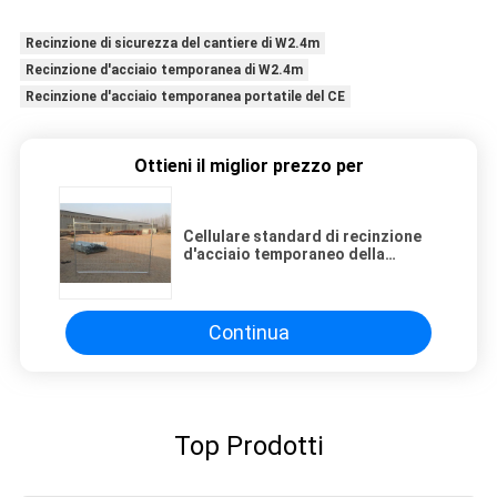
Recinzione di sicurezza del cantiere di W2.4m
Recinzione d'acciaio temporanea di W2.4m
Recinzione d'acciaio temporanea portatile del CE
Ottieni il miglior prezzo per
Cellulare standard di recinzione
d'acciaio temporaneo della
costruzione di pannello di evento
della costruzione di 3.5mm
Continua
Top Prodotti