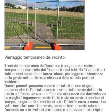
Vantaggio temporaneo del recinto:
Il recinto temporaneo dell'Australia è un genere di recinto
temporaneo costruito dai fili zincati e dai tubi. Ha fili zincati ed i
tubi ed essi sono abbastanza robusti proteggere la sicurezza
della gente nel cantiere, la chiusura della strada, punti di
incidente.
Questi pannelli possono essere installati da una singola
persona, che fa l'installazione e lo smantellamento del quello
molto più facile, senza sacrificare la sicurezza e la durevolezza.
La maglia è ingannevolmente forte e sta su contro i capricci di
tempo, la rigorosità di vari tipi di siti e l'interferenza umana. Una
volta installati correttamente, sono estremamente robusti,
fornendo un alto livello di protezione e sicurezza a tutti i tipi di