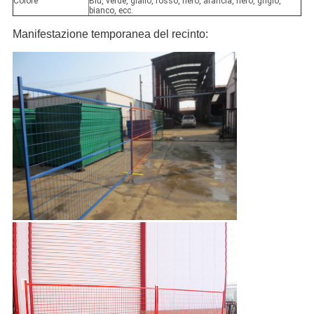
Colore
Blu, verde, giallo, rosso, nero, arancia, nero, grigio,
bianco, ecc.
Manifestazione temporanea del recinto: