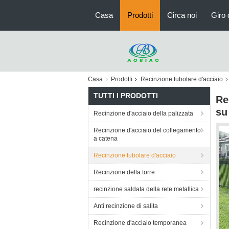
Casa
Prodotti
Circa noi
Giro 
Casa
Prodotti
Recinzione tubolare d'acciaio
TUTTI I PRODOTTI
Re
su
Recinzione d'acciaio della palizzata
Recinzione d'acciaio del collegamento
a catena
Recinzione tubolare d'acciaio
Recinzione della torre
recinzione saldata della rete metallica
Anti recinzione di salita
Recinzione d'acciaio temporanea