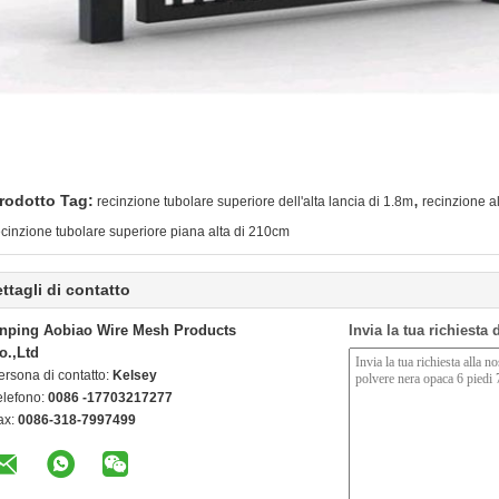
,
rodotto Tag:
recinzione tubolare superiore dell'alta lancia di 1.8m
recinzione a
ecinzione tubolare superiore piana alta di 210cm
ttagli di contatto
nping Aobiao Wire Mesh Products
Invia la tua richiesta
o.,Ltd
ersona di contatto:
Kelsey
elefono:
0086 -17703217277
ax:
0086-318-7997499