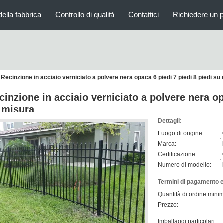
della fabbrica
Controllo di qualità
Contattici
Richiedere un 
Recinzione in acciaio verniciato a polvere nera opaca 6 piedi 7 piedi 8 piedi su
cinzione in acciaio verniciato a polvere nera op
 misura
Dettagli:
Luogo di origine:
Marca:
Certificazione:
Numero di modello:
Termini di pagamento e
Quantità di ordine mini
Prezzo:
Imballaggi particolari: