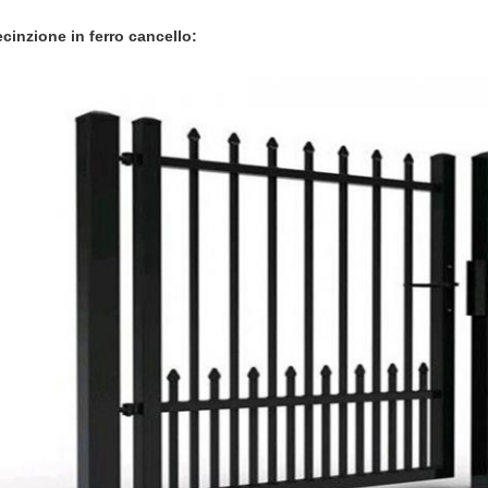
ecinzione in ferro
cancello: