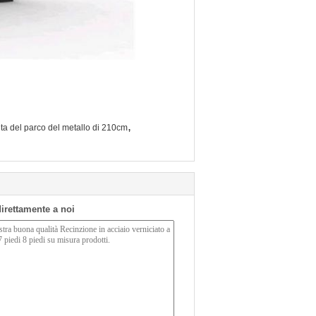
,
lta del parco del metallo di 210cm
 direttamente a noi