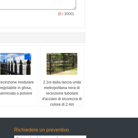
(
0
/ 3000)
ecinzione modulare
2.1m dalla lancia unita
regolabile in ghisa,
metropolitana nera di
verniciata a polvere
recinzione tubolare
d'acciaio di sicurezza di
colore di 2.4m
Richiedere un preventivo