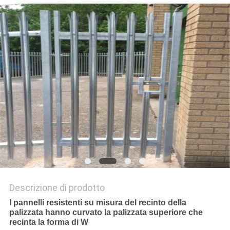
SITO
PRIVACY
POLICY
Descrizione di prodotto
I pannelli resistenti su misura del recinto della
palizzata hanno curvato la palizzata superiore che
recinta la forma di W