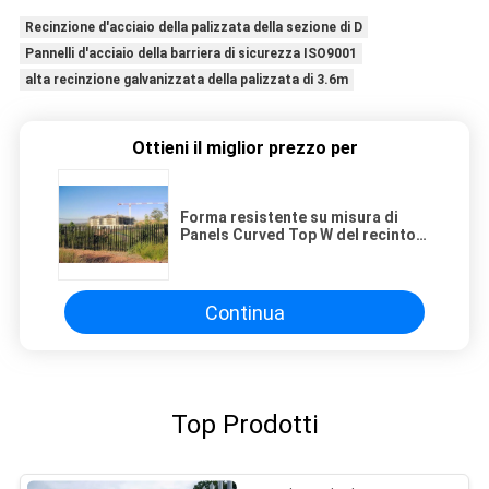
Recinzione d'acciaio della palizzata della sezione di D
Pannelli d'acciaio della barriera di sicurezza ISO9001
alta recinzione galvanizzata della palizzata di 3.6m
Ottieni il miglior prezzo per
Forma resistente su misura di
Panels Curved Top W del recinto
della palizzata
Continua
Top Prodotti