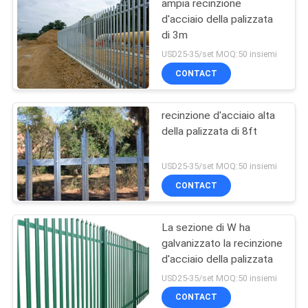
ampia recinzione
d'acciaio della palizzata
di 3m
USD25-35/set MOQ:50 insiemi
CONTACT
recinzione d'acciaio alta
della palizzata di 8ft
USD25-35/set MOQ:50 insiemi
CONTACT
La sezione di W ha
galvanizzato la recinzione
d'acciaio della palizzata
USD25-35/set MOQ:50 insiemi
CONTACT