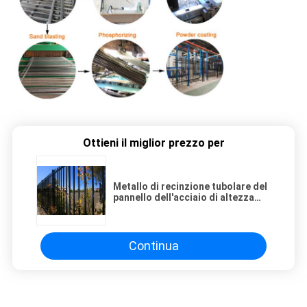
Ottieni il miglior prezzo per
Metallo di recinzione tubolare del
pannello dell'acciaio di altezza
dello stagno 1m di Palo dell'iarda
Continua