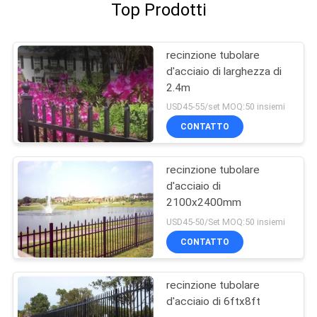
Top Prodotti
recinzione tubolare
d'acciaio di larghezza di
2.4m
USD45-55/set MOQ:50 insiemi
CONTATTO
recinzione tubolare
d'acciaio di
2100x2400mm
USD45-50/Set MOQ:50 insiemi
CONTATTO
recinzione tubolare
d'acciaio di 6ftx8ft