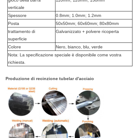
gioco della barra
110mm; 120mm; 150mm
verticale
Spessore
0.8mm; 1.0mm; 1.2mm
Posta
50x50mm; 60x60mm; 80x80mm
trattamento di
Galvanizzato + polvere ricoperta
superficie
Colore
Nero, bianco, blu, verde
Nota: La specificazione speciale è disponibile come vostra
richiesta.
Produzione di recinzione tubelar d'acciaio